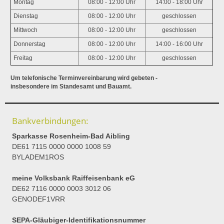
Montag
08:00 - 12:00 Uhr
14:00 - 18:00 Uhr
Dienstag
08:00 - 12:00 Uhr
geschlossen
Mittwoch
08:00 - 12:00 Uhr
geschlossen
Donnerstag
08:00 - 12:00 Uhr
14:00 - 16:00 Uhr
Freitag
08:00 - 12:00 Uhr
geschlossen
Um telefonische Terminvereinbarung wird gebeten -
insbesondere im Standesamt und Bauamt.
Bankverbindungen:
Sparkasse Rosenheim-Bad Aibling
DE61 7115 0000 0000 1008 59
BYLADEM1ROS
meine Volksbank Raiffeisenbank eG
DE62 7116 0000 0003 3012 06
GENODEF1VRR
SEPA-Gläubiger-Identifikationsnummer