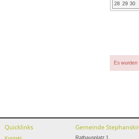
28
29
30
Es wurden 
Quicklinks
Gemeinde Stephanski
Rathausplatz 1
Kontakt