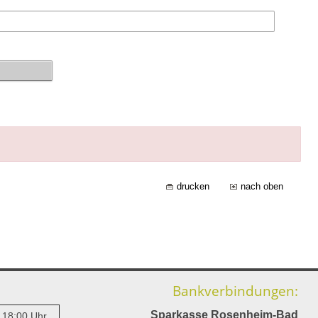
drucken
nach oben
Bankverbindungen:
Sparkasse Rosenheim-Bad
- 18:00 Uhr