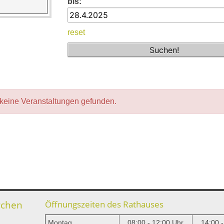
bis:
reset
keine Veranstaltungen gefunden.
rchen
Öffnungszeiten des Rathauses
Montag
08:00 - 12:00 Uhr
14:00 