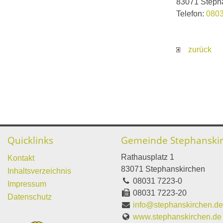
83071 Steph
Telefon:
0803
zurück
Quicklinks
Gemeinde Stephanski
Rathausplatz 1
Kontakt
83071 Stephanskirchen
Inhaltsverzeichnis
08031 7223-0
Impressum
08031 7223-20
Datenschutz
info@stephanskirchen.d
www.stephanskirchen.de