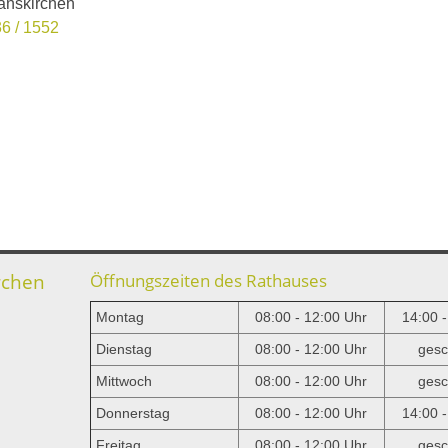
anskirchen
6 / 1552
rchen
Öffnungszeiten des Rathauses
Montag
08:00 - 12:00 Uhr
14:00 
Dienstag
08:00 - 12:00 Uhr
gesc
Mittwoch
08:00 - 12:00 Uhr
gesc
e
Donnerstag
08:00 - 12:00 Uhr
14:00 
Freitag
08:00 - 12:00 Uhr
gesc