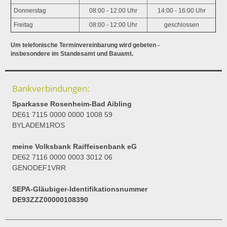
Donnerstag
08:00 - 12:00 Uhr
14:00 - 16:00 Uhr
Freitag
08:00 - 12:00 Uhr
geschlossen
Um telefonische Terminvereinbarung wird gebeten -
insbesondere im Standesamt und Bauamt.
Bankverbindungen:
Sparkasse Rosenheim-Bad Aibling
DE61 7115 0000 0000 1008 59
BYLADEM1ROS
meine Volksbank Raiffeisenbank eG
DE62 7116 0000 0003 3012 06
GENODEF1VRR
SEPA-Gläubiger-Identifikationsnummer
DE93ZZZ00000108390