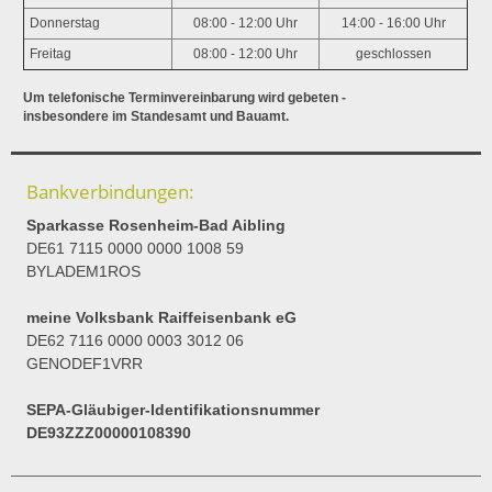
Donnerstag
08:00 - 12:00 Uhr
14:00 - 16:00 Uhr
Freitag
08:00 - 12:00 Uhr
geschlossen
Um telefonische Terminvereinbarung wird gebeten -
insbesondere im Standesamt und Bauamt.
Bankverbindungen:
Sparkasse Rosenheim-Bad Aibling
DE61 7115 0000 0000 1008 59
BYLADEM1ROS
meine Volksbank Raiffeisenbank eG
DE62 7116 0000 0003 3012 06
GENODEF1VRR
SEPA-Gläubiger-Identifikationsnummer
DE93ZZZ00000108390