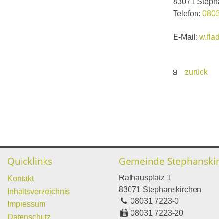
83071 Steph
Telefon:
0803
E-Mail:
w.fla
zurück
Quicklinks
Gemeinde Stephanski
Rathausplatz 1
Kontakt
83071 Stephanskirchen
Inhaltsverzeichnis
08031 7223-0
Impressum
08031 7223-20
Datenschutz