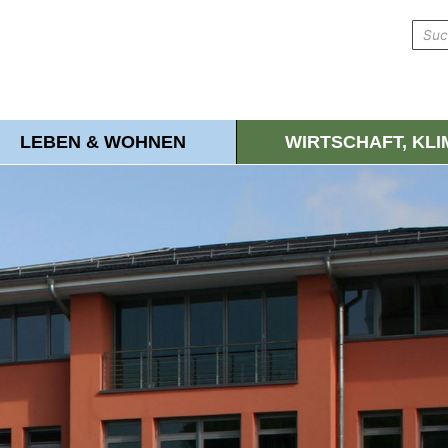
LEBEN & WOHNEN
WIRTSCHAFT, KL