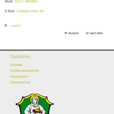
Mobil:
0172 / 8955865
E-Mail:
r.hiebl@t-online.de
zurück
drucken
nach oben
Quicklinks
Kontakt
Inhaltsverzeichnis
Impressum
Datenschutz