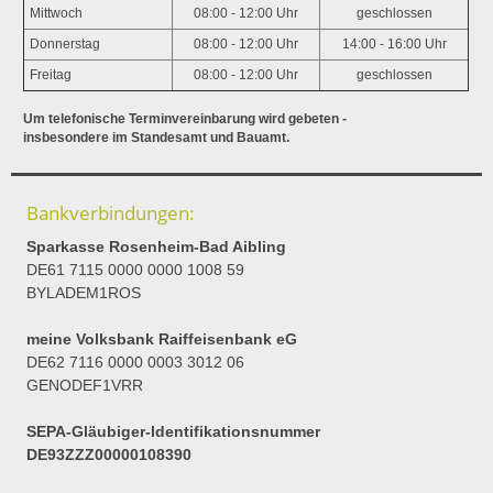
Mittwoch
08:00 - 12:00 Uhr
geschlossen
Donnerstag
08:00 - 12:00 Uhr
14:00 - 16:00 Uhr
Freitag
08:00 - 12:00 Uhr
geschlossen
Um telefonische Terminvereinbarung wird gebeten -
insbesondere im Standesamt und Bauamt.
Bankverbindungen:
Sparkasse Rosenheim-Bad Aibling
DE61 7115 0000 0000 1008 59
BYLADEM1ROS
meine Volksbank Raiffeisenbank eG
DE62 7116 0000 0003 3012 06
GENODEF1VRR
SEPA-Gläubiger-Identifikationsnummer
DE93ZZZ00000108390