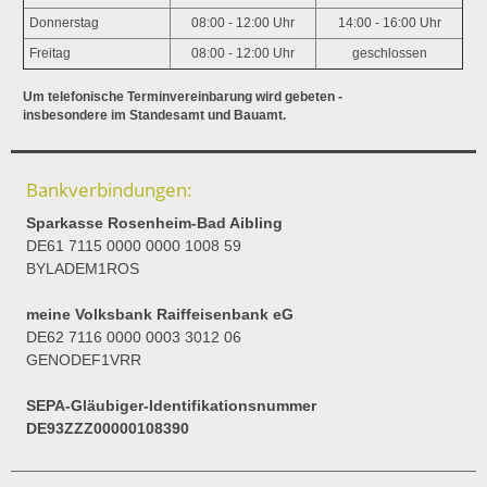
Donnerstag
08:00 - 12:00 Uhr
14:00 - 16:00 Uhr
Freitag
08:00 - 12:00 Uhr
geschlossen
Um telefonische Terminvereinbarung wird gebeten -
insbesondere im Standesamt und Bauamt.
Bankverbindungen:
Sparkasse Rosenheim-Bad Aibling
DE61 7115 0000 0000 1008 59
BYLADEM1ROS
meine Volksbank Raiffeisenbank eG
DE62 7116 0000 0003 3012 06
GENODEF1VRR
SEPA-Gläubiger-Identifikationsnummer
DE93ZZZ00000108390