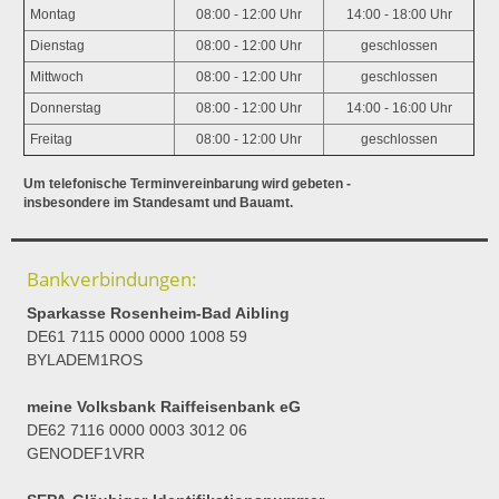
Montag
08:00 - 12:00 Uhr
14:00 - 18:00 Uhr
Dienstag
08:00 - 12:00 Uhr
geschlossen
Mittwoch
08:00 - 12:00 Uhr
geschlossen
Donnerstag
08:00 - 12:00 Uhr
14:00 - 16:00 Uhr
Freitag
08:00 - 12:00 Uhr
geschlossen
Um telefonische Terminvereinbarung wird gebeten -
insbesondere im Standesamt und Bauamt.
Bankverbindungen:
Sparkasse Rosenheim-Bad Aibling
DE61 7115 0000 0000 1008 59
BYLADEM1ROS
meine Volksbank Raiffeisenbank eG
DE62 7116 0000 0003 3012 06
GENODEF1VRR