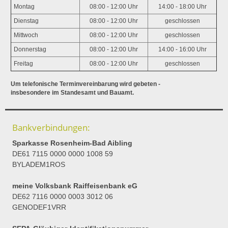
Montag
08:00 - 12:00 Uhr
14:00 - 18:00 Uhr
Dienstag
08:00 - 12:00 Uhr
geschlossen
Mittwoch
08:00 - 12:00 Uhr
geschlossen
Donnerstag
08:00 - 12:00 Uhr
14:00 - 16:00 Uhr
Freitag
08:00 - 12:00 Uhr
geschlossen
Um telefonische Terminvereinbarung wird gebeten -
insbesondere im Standesamt und Bauamt.
Bankverbindungen:
Sparkasse Rosenheim-Bad Aibling
DE61 7115 0000 0000 1008 59
BYLADEM1ROS
meine Volksbank Raiffeisenbank eG
DE62 7116 0000 0003 3012 06
GENODEF1VRR