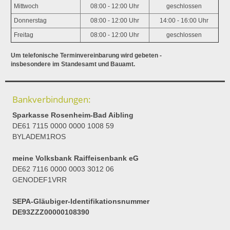
Mittwoch
08:00 - 12:00 Uhr
geschlossen
Donnerstag
08:00 - 12:00 Uhr
14:00 - 16:00 Uhr
Freitag
08:00 - 12:00 Uhr
geschlossen
Um telefonische Terminvereinbarung wird gebeten -
insbesondere im Standesamt und Bauamt.
Bankverbindungen:
Sparkasse Rosenheim-Bad Aibling
DE61 7115 0000 0000 1008 59
BYLADEM1ROS
meine Volksbank Raiffeisenbank eG
DE62 7116 0000 0003 3012 06
GENODEF1VRR
SEPA-Gläubiger-Identifikationsnummer
DE93ZZZ00000108390