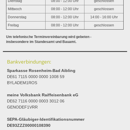
Dienstag
08:00 - 12:00 Uhr
geschlossen
Mittwoch
08:00 - 12:00 Uhr
geschlossen
Donnerstag
08:00 - 12:00 Uhr
14:00 - 16:00 Uhr
Freitag
08:00 - 12:00 Uhr
geschlossen
Um telefonische Terminvereinbarung wird gebeten -
insbesondere im Standesamt und Bauamt.
Bankverbindungen:
Sparkasse Rosenheim-Bad Aibling
DE61 7115 0000 0000 1008 59
BYLADEM1ROS
meine Volksbank Raiffeisenbank eG
DE62 7116 0000 0003 3012 06
GENODEF1VRR
SEPA-Gläubiger-Identifikationsnummer
DE93ZZZ00000108390