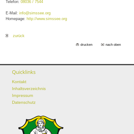
Telefon:
08036 / 7544
E-Mail:
info@simssee.org
Homepage:
http://www.simssee.org
zurück
drucken
nach oben
Quicklinks
Kontakt
Inhaltsverzeichnis
Impressum
Datenschutz