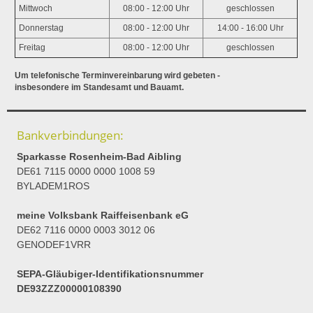
Mittwoch
08:00 - 12:00 Uhr
geschlossen
Donnerstag
08:00 - 12:00 Uhr
14:00 - 16:00 Uhr
Freitag
08:00 - 12:00 Uhr
geschlossen
Um telefonische Terminvereinbarung wird gebeten -
insbesondere im Standesamt und Bauamt.
Bankverbindungen:
Sparkasse Rosenheim-Bad Aibling
DE61 7115 0000 0000 1008 59
BYLADEM1ROS
meine Volksbank Raiffeisenbank eG
DE62 7116 0000 0003 3012 06
GENODEF1VRR
SEPA-Gläubiger-Identifikationsnummer
DE93ZZZ00000108390