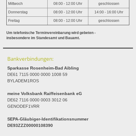
Mittwoch
08:00 - 12:00 Uhr
geschlossen
Donnerstag
08:00 - 12:00 Uhr
14:00 - 16:00 Uhr
Freitag
08:00 - 12:00 Uhr
geschlossen
Um telefonische Terminvereinbarung wird gebeten -
insbesondere im Standesamt und Bauamt.
Bankverbindungen:
Sparkasse Rosenheim-Bad Aibling
DE61 7115 0000 0000 1008 59
BYLADEM1ROS
meine Volksbank Raiffeisenbank eG
DE62 7116 0000 0003 3012 06
GENODEF1VRR
SEPA-Gläubiger-Identifikationsnummer
DE93ZZZ00000108390