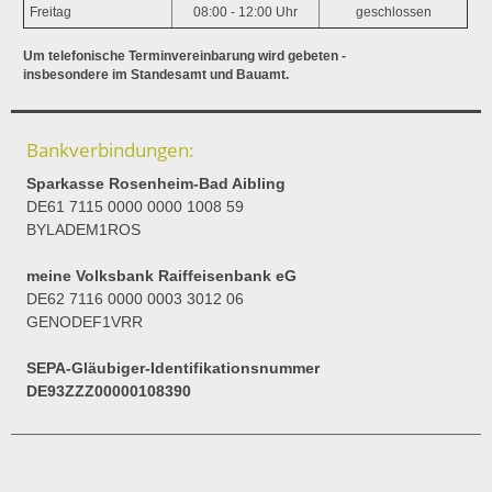
Freitag
08:00 - 12:00 Uhr
geschlossen
Um telefonische Terminvereinbarung wird gebeten -
insbesondere im Standesamt und Bauamt.
Bankverbindungen:
Sparkasse Rosenheim-Bad Aibling
DE61 7115 0000 0000 1008 59
BYLADEM1ROS
meine Volksbank Raiffeisenbank eG
DE62 7116 0000 0003 3012 06
GENODEF1VRR
SEPA-Gläubiger-Identifikationsnummer
DE93ZZZ00000108390