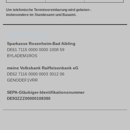
Um telefonische Terminvereinbarung wird gebeten -
insbesondere im Standesamt und Bauamt.
Bankverbindungen:
Sparkasse Rosenheim-Bad Aibling
DE61 7115 0000 0000 1008 59
BYLADEM1ROS
meine Volksbank Raiffeisenbank eG
DE62 7116 0000 0003 3012 06
GENODEF1VRR
SEPA-Gläubiger-Identifikationsnummer
DE93ZZZ00000108390