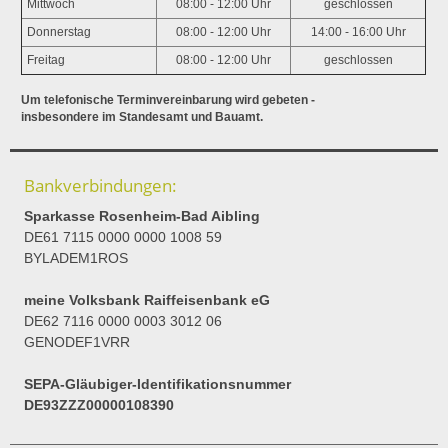
Mittwoch
08:00 - 12:00 Uhr
geschlossen
Donnerstag
08:00 - 12:00 Uhr
14:00 - 16:00 Uhr
Freitag
08:00 - 12:00 Uhr
geschlossen
Um telefonische Terminvereinbarung wird gebeten -
insbesondere im Standesamt und Bauamt.
Bankverbindungen:
Sparkasse Rosenheim-Bad Aibling
DE61 7115 0000 0000 1008 59
BYLADEM1ROS
meine Volksbank Raiffeisenbank eG
DE62 7116 0000 0003 3012 06
GENODEF1VRR
SEPA-Gläubiger-Identifikationsnummer
DE93ZZZ00000108390