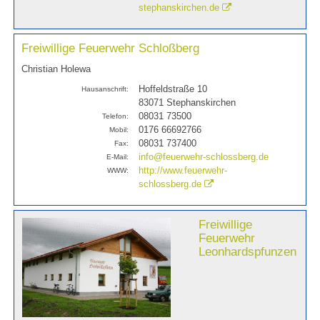
stephanskirchen.de
Freiwillige Feuerwehr Schloßberg
Christian Holewa
Hoffeldstraße 10
Hausanschrift:
83071 Stephanskirchen
08031 73500
Telefon:
0176 66692766
Mobil:
08031 737400
Fax:
info@feuerwehr-schlossberg.de
E-Mail:
http://www.feuerwehr-
WWW:
schlossberg.de
Freiwillige
Feuerwehr
Leonhardspfunzen