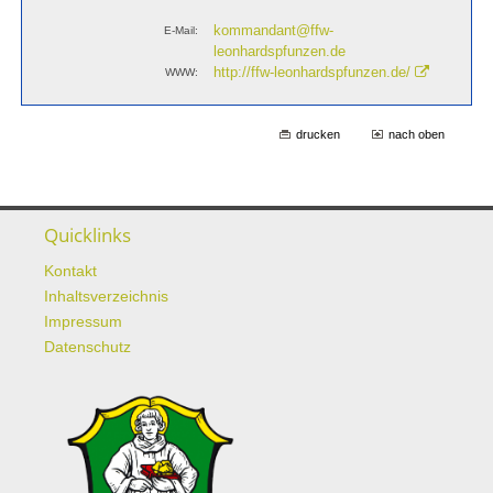
kommandant@ffw-
E-Mail:
leonhardspfunzen.de
http://ffw-leonhardspfunzen.de/
WWW:
drucken
nach oben
Quicklinks
Kontakt
Inhaltsverzeichnis
Impressum
Datenschutz