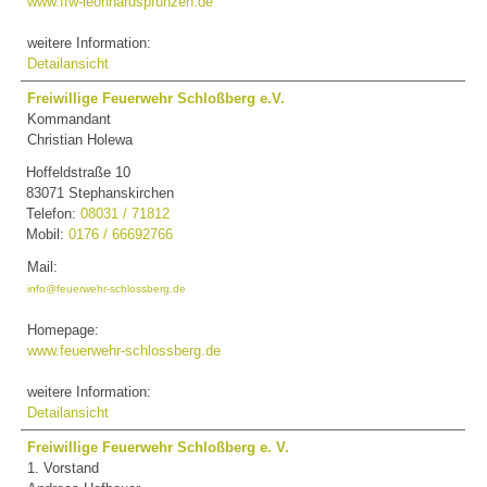
www.ffw-leonhardspfunzen.de
weitere Information:
Detailansicht
Freiwillige Feuerwehr Schloßberg e.V.
Kommandant
Christian Holewa
Hoffeldstraße 10
83071 Stephanskirchen
Telefon:
08031 / 71812
Mobil:
0176 / 66692766
Mail:
info@feuerwehr-schlossberg.de
Homepage:
www.feuerwehr-schlossberg.de
weitere Information:
Detailansicht
Freiwillige Feuerwehr Schloßberg e. V.
1. Vorstand