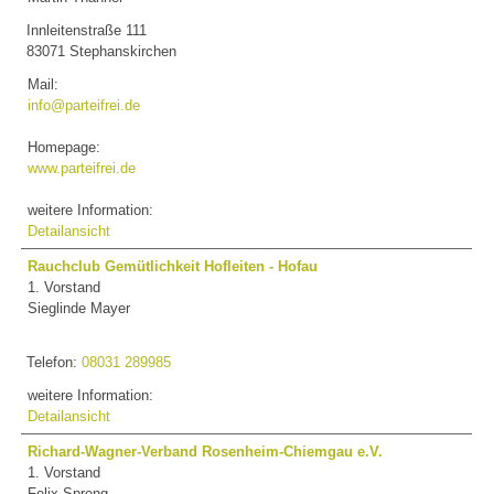
Innleitenstraße 111
83071 Stephanskirchen
Mail:
info@parteifrei.de
Homepage:
www.parteifrei.de
weitere Information:
Detailansicht
Rauchclub Gemütlichkeit Hofleiten - Hofau
1. Vorstand
Sieglinde Mayer
Telefon:
08031 289985
weitere Information:
Detailansicht
Richard-Wagner-Verband Rosenheim-Chiemgau e.V.
1. Vorstand
Felix Spreng