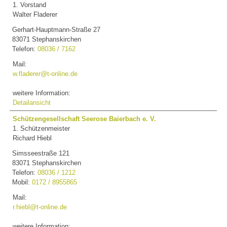
1. Vorstand
Walter Fladerer
Gerhart-Hauptmann-Straße 27
83071 Stephanskirchen
Telefon:
08036 / 7162
Mail:
w.fladerer@t-online.de
weitere Information:
Detailansicht
Schützengesellschaft Seerose Baierbach e. V.
1. Schützenmeister
Richard Hiebl
Simsseestraße 121
83071 Stephanskirchen
Telefon:
08036 / 1212
Mobil:
0172 / 8955865
Mail:
r.hiebl@t-online.de
weitere Information: