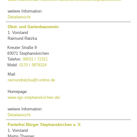
weitere Information:
Detailansicht
Obst- und Gartenbauverein
1. Vorstand
Raimund Ratzka
Kreuter Straße 9
83071 Stephanskirchen
Telefon:
08031 / 72321
Mobil:
0170 / 3878324
Mail:
raimundratzka@t-online.de
Homepage:
www.ogv-stephanskirchen.de/
weitere Information:
Detailansicht
Parteifrei Bürger Stephanskirchen e. V.
1. Vorstand
Martin Thanner