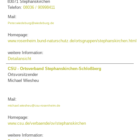
83071 Stephanskirchen
Telefon:
08036 / 90998411
Mail:
Peter.wiedeburg@wiedeburg.de
Homepage:
www.rosenheim.bund-naturschutz.de/ortsgruppen/stephanskirchen.html
weitere Information:
Detailansicht
CSU - Ortsverband Stephanskirchen-Schloßberg
Ortsvorsitzender
Michael Wiesheu
Mail:
michael.wiesheu@csu-rosenheim.de
Homepage:
www.csu.de/verbaende/ov/stephanskirchen
weitere Information: