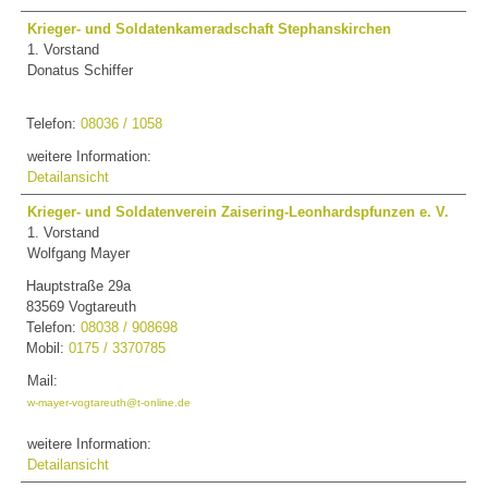
Krieger- und Soldatenkameradschaft Stephanskirchen
1. Vorstand
Donatus Schiffer
Telefon:
08036 / 1058
weitere Information:
Detailansicht
Krieger- und Soldatenverein Zaisering-Leonhardspfunzen e. V.
1. Vorstand
Wolfgang Mayer
Hauptstraße 29a
83569 Vogtareuth
Telefon:
08038 / 908698
Mobil:
0175 / 3370785
Mail:
w-mayer-vogtareuth@t-online.de
weitere Information:
Detailansicht