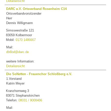
Detailansicht
DARC e.V. Ortsverband Rosenheim C14
Ortsverbandvorsitzender
Herr
Dennis Willigmann
Simsseestraße 121
83059 Kolbermoor
Mobil:
0170 1486667
Mail:
db6bd@darc.de
weitere Information:
Detailansicht
Die SoNetten - Frauenchor Schloßberg e.V.
1.Vorstand
Katrin Meyer
Kranzhornweg 3
83071 Stephanskirchen
Telefon:
08031 / 9008486
Mail: