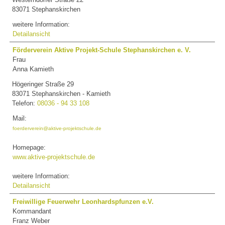
83071 Stephanskirchen
weitere Information:
Detailansicht
Förderverein Aktive Projekt-Schule Stephanskirchen e. V.
Frau
Anna Kamieth
Högeringer Straße 29
83071 Stephanskirchen - Kamieth
Telefon:
08036 - 94 33 108
Mail:
foerderverein@aktive-projektschule.de
Homepage:
www.aktive-projektschule.de
weitere Information:
Detailansicht
Freiwillige Feuerwehr Leonhardspfunzen e.V.
Kommandant
Franz Weber