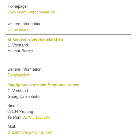
Homepage:
www.ig-anti-nordspange.de
weitere Information:
Detailansicht
Imkerverein Stephanskirchen
1. Vorstand
Helmut Berger
weitere Information:
Detailansicht
Jagdgenossenschaft Stephanskirchen
1. Vorstand
Georg Dinzenhofer
Ried 2
83134 Prutting
Telefon:
0170 / 3327590
Mail:
dinzenhofer.g@gmail.com