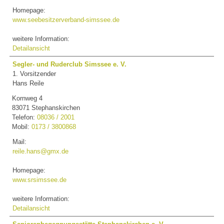
Homepage:
www.seebesitzerverband-simssee.de
weitere Information:
Detailansicht
Segler- und Ruderclub Simssee e. V.
1. Vorsitzender
Hans Reile
Kornweg 4
83071 Stephanskirchen
Telefon:
08036 / 2001
Mobil:
0173 / 3800868
Mail:
reile.hans@gmx.de
Homepage:
www.srsimssee.de
weitere Information:
Detailansicht