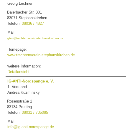
Georg Lechner
Baierbacher Str. 301
83071 Stephanskirchen
Telefon:
08036 / 4827
Mail:
gtev@trachtenverein-stephanskirchen.de
Homepage:
www.trachtenverein-stephanskirchen.de
weitere Information:
Detailansicht
IG-ANTI-Nordspange e. V.
1. Vorstand
Andrea Kuzminsky
Rosenstraße 1
83134 Prutting
Telefon:
08031 / 735085
Mail:
info@ig-anti-nordspange.de