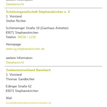
Detailansicht
Schützengesellschaft Stephanskirchen e. V.
1. Vorstand
Stefan Richter
Schömeringer Straße 19 (Gasthaus Antretter)
83071 Stephanskirchen
Telefon:
08036 / 1239
Homepage:
www.sg-stephanskirchen.de
weitere Information:
Detailansicht
Seebesitzerverband Baierbach
1. Vorstand
Thomas Sandbichler
Edlinger Straße 62
83071 Stephanskirchen
Mail:
kontakt@seebesitzerverband-simssee.de