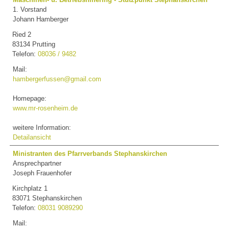
1. Vorstand
Johann Hamberger
Ried 2
83134 Prutting
Telefon:
08036 / 9482
Mail:
hambergerfussen@gmail.com
Homepage:
www.mr-rosenheim.de
weitere Information:
Detailansicht
Ministranten des Pfarrverbands Stephanskirchen
Ansprechpartner
Joseph Frauenhofer
Kirchplatz 1
83071 Stephanskirchen
Telefon:
08031 9089290
Mail: