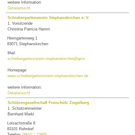
weitere Information:
Detailansicht
Schrebergartenverein Stephanskirchen e. V.
1. Vorsitzende
Christina Patricia Hamm
Heimgartenweg 1
83071 Stephanskirchen
Mail:
schrebergartenverein-stephanskirchen@gmx...
Homepage:
www.schrebergartenverein-stephanskirchen.de
weitere Information:
Detailansicht
Schützengesellschaft Freischütz Ziegelberg
1. Schützenmeister
Bernhard Markl
Loisachstraße 8
83101 Rohrdorf
Telefon:
08031 / 73805