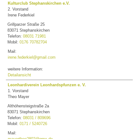
Kulturclub Stephanskirchen e.V.
2. Vorstand
Irene Federkiel
Grillparzer Straße 25
83071 Stephanskirchen
Telefon:
08031 71981
Mobil:
0176 70782704
Mail:
irene.federkiel@gmail.com
weitere Information:
Detailansicht
Leonhardiverein Leonhardspfunzen e. V.
1. Vorstand
Theo Mayer
Althöhensteigstraße 2a
83071 Stephanskirchen
Telefon:
08031 / 809696
Mobil:
0171 / 5240726
Mail:
mayertheo2802@gmx.de