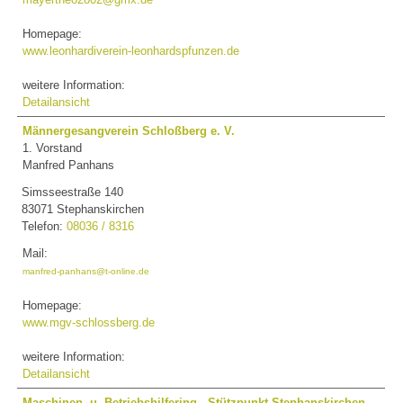
Homepage:
www.leonhardiverein-leonhardspfunzen.de
weitere Information:
Detailansicht
Männergesangverein Schloßberg e. V.
1. Vorstand
Manfred Panhans
Simsseestraße 140
83071 Stephanskirchen
Telefon:
08036 / 8316
Mail:
manfred-panhans@t-online.de
Homepage:
www.mgv-schlossberg.de
weitere Information:
Detailansicht
Maschinen- u. Betriebshilfering - Stützpunkt Stephanskirchen