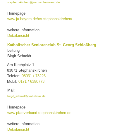
stephanskirchen@ju-rosenheimland.de
Homepage:
www.ju-bayern.de/ov-stephanskirchen/
weitere Information:
Detailansicht
Katholischer Seniorenclub St. Georg Schloßberg
Leitung
Birgit Schmidt
Am Kirchplatz 1
83071 Stephanskirchen
Telefon:
08031 / 73226
Mobil:
0171 / 6390773
Mail:
birgit_schmidt@kabelmail.de
Homepage:
www.pfarrverband-stephanskirchen.de
weitere Information:
Detailansicht