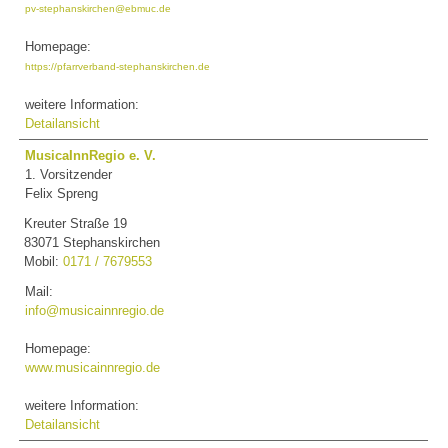
pv-stephanskirchen@ebmuc.de
Homepage:
https://pfarrverband-stephanskirchen.de
weitere Information:
Detailansicht
MusicaInnRegio e. V.
1. Vorsitzender
Felix Spreng
Kreuter Straße 19
83071 Stephanskirchen
Mobil:
0171 / 7679553
Mail:
info@musicainnregio.de
Homepage:
www.musicainnregio.de
weitere Information:
Detailansicht