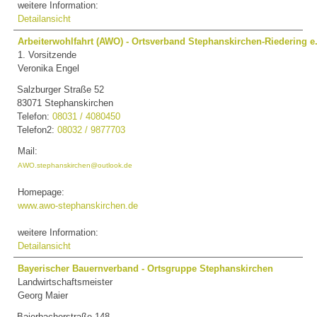
weitere Information:
Detailansicht
Arbeiterwohlfahrt (AWO) - Ortsverband Stephanskirchen-Riedering e.
1. Vorsitzende
Veronika Engel
Salzburger Straße 52
83071 Stephanskirchen
Telefon:
08031 / 4080450
Telefon2:
08032 / 9877703
Mail:
AWO.stephanskirchen@outlook.de
Homepage:
www.awo-stephanskirchen.de
weitere Information:
Detailansicht
Bayerischer Bauernverband - Ortsgruppe Stephanskirchen
Landwirtschaftsmeister
Georg Maier
Baierbacherstraße 148