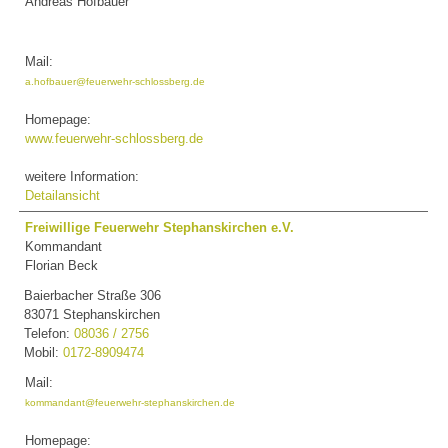
Andreas Hofbauer
Mail:
a.hofbauer@feuerwehr-schlossberg.de
Homepage:
www.feuerwehr-schlossberg.de
weitere Information:
Detailansicht
Freiwillige Feuerwehr Stephanskirchen e.V.
Kommandant
Florian Beck
Baierbacher Straße 306
83071 Stephanskirchen
Telefon:
08036 / 2756
Mobil:
0172-8909474
Mail:
kommandant@feuerwehr-stephanskirchen.de
Homepage: