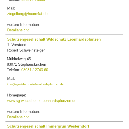
Mail:
ziegelberg@hoam4at.de
weitere Information:
Detailansicht
Schützengesellschaft Wildschütz Leonhardspfunzen
1. Vorstand
Robert Schweinsteiger
Mühltalweg 45
83071 Stephanskirchen
Telefon:
08031 / 2743-60
Mail:
info@sg-wildschuetz-leonhardspfunzen.de
Homepage:
www.sg-wildschuetz-leonhardspfunzen.de
weitere Information:
Detailansicht
Schützengesellschaft Immergrün Westerndorf