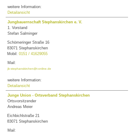
weitere Information:
Detailansicht
Jungbauernschaft Stephanskirchen e. V.
1. Vorstand
Stefan Salminger
Schömeringer Straße 16
83071 Stephanskirchen
Mobil:
0151 / 41629055
Mail:
jb-stephanskirchen@t-online.de
weitere Information:
Detailansicht
Junge Union - Ortsverband Stephanskirchen
Ortsvorsitzender
Andreas Meier
Eichbichlstraße 21
83071 Stephanskirchen
Mail: