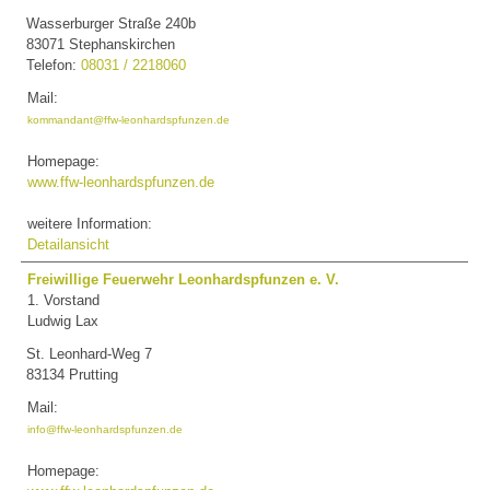
Wasserburger Straße 240b
83071 Stephanskirchen
Telefon:
08031 / 2218060
Mail:
kommandant@ffw-leonhardspfunzen.de
Homepage:
www.ffw-leonhardspfunzen.de
weitere Information:
Detailansicht
Freiwillige Feuerwehr Leonhardspfunzen e. V.
1. Vorstand
Ludwig Lax
St. Leonhard-Weg 7
83134 Prutting
Mail:
info@ffw-leonhardspfunzen.de
Homepage: