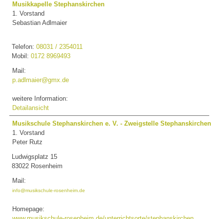
Musikkapelle Stephanskirchen
1. Vorstand
Sebastian Adlmaier
Telefon:
08031 / 2354011
Mobil:
0172 8969493
Mail:
p.adlmaier@gmx.de
weitere Information:
Detailansicht
Musikschule Stephanskirchen e. V. - Zweigstelle Stephanskirchen
1. Vorstand
Peter Rutz
Ludwigsplatz 15
83022 Rosenheim
Mail:
info@musikschule-rosenheim.de
Homepage:
www.musikschule-rosenheim.de/unterrichtsorte/stephanskirchen