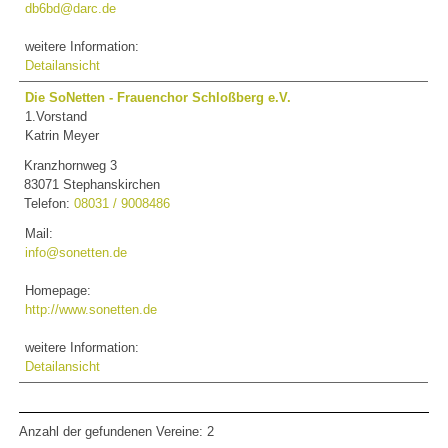
db6bd@darc.de
weitere Information:
Detailansicht
Die SoNetten - Frauenchor Schloßberg e.V.
1.Vorstand
Katrin Meyer
Kranzhornweg 3
83071 Stephanskirchen
Telefon:
08031 / 9008486
Mail:
info@sonetten.de
Homepage:
http://www.sonetten.de
weitere Information:
Detailansicht
Anzahl der gefundenen Vereine: 2