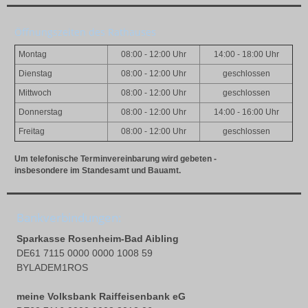
Öffnungszeiten des Rathauses
Montag
08:00 - 12:00 Uhr
14:00 - 18:00 Uhr
Dienstag
08:00 - 12:00 Uhr
geschlossen
Mittwoch
08:00 - 12:00 Uhr
geschlossen
Donnerstag
08:00 - 12:00 Uhr
14:00 - 16:00 Uhr
Freitag
08:00 - 12:00 Uhr
geschlossen
Um telefonische Terminvereinbarung wird gebeten -
insbesondere im Standesamt und Bauamt.
Bankverbindungen:
Sparkasse Rosenheim-Bad Aibling
DE61 7115 0000 0000 1008 59
BYLADEM1ROS
meine Volksbank Raiffeisenbank eG