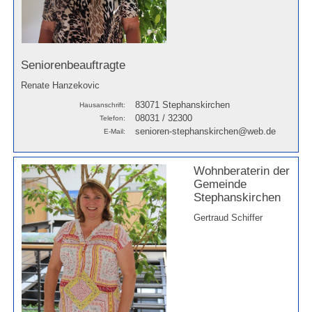
Seniorenbeauftragte
Renate Hanzekovic
83071 Stephanskirchen
Hausanschrift:
08031 / 32300
Telefon:
senioren-stephanskirchen@web.de
E-Mail:
Wohnberaterin der
Gemeinde
Stephanskirchen
Gertraud Schiffer