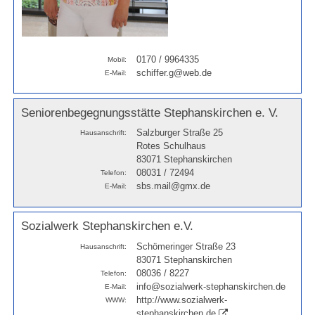
0170 / 9964335
Mobil:
schiffer.g@web.de
E-Mail:
Seniorenbegegnungsstätte Stephanskirchen e. V.
Salzburger Straße 25
Hausanschrift:
Rotes Schulhaus
83071 Stephanskirchen
08031 / 72494
Telefon:
sbs.mail@gmx.de
E-Mail:
Sozialwerk Stephanskirchen e.V.
Schömeringer Straße 23
Hausanschrift:
83071 Stephanskirchen
08036 / 8227
Telefon:
info@sozialwerk-stephanskirchen.de
E-Mail:
http://www.sozialwerk-
WWW:
stephanskirchen.de