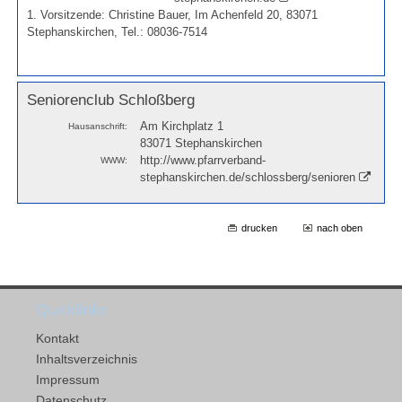
1. Vorsitzende: Christine Bauer, Im Achenfeld 20, 83071
Stephanskirchen, Tel.: 08036-7514
Seniorenclub Schloßberg
Am Kirchplatz 1
Hausanschrift:
83071 Stephanskirchen
http://www.pfarrverband-
WWW:
stephanskirchen.de/schlossberg/senioren
drucken
nach oben
Quicklinks
Kontakt
Inhaltsverzeichnis
Impressum
Datenschutz