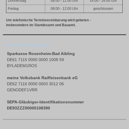
Donnerstag
08:00 - 12:00 Uhr
14:00 - 16:00 Uhr
Freitag
08:00 - 12:00 Uhr
geschlossen
Um telefonische Terminvereinbarung wird gebeten -
insbesondere im Standesamt und Bauamt.
Bankverbindungen:
Sparkasse Rosenheim-Bad Aibling
DE61 7115 0000 0000 1008 59
BYLADEM1ROS
meine Volksbank Raiffeisenbank eG
DE62 7116 0000 0003 3012 06
GENODEF1VRR
SEPA-Gläubiger-Identifikationsnummer
DE93ZZZ00000108390