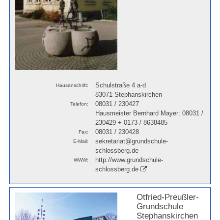
Schulstraße 4 a-d
Hausanschrift:
83071 Stephanskirchen
08031 / 230427
Telefon:
Hausmeister Bernhard Mayer: 08031 /
230429 + 0173 / 8638485
08031 / 230428
Fax:
sekretariat@grundschule-
E-Mail:
schlossberg.de
http://www.grundschule-
WWW:
schlossberg.de
Otfried-Preußler-
Grundschule
Stephanskirchen