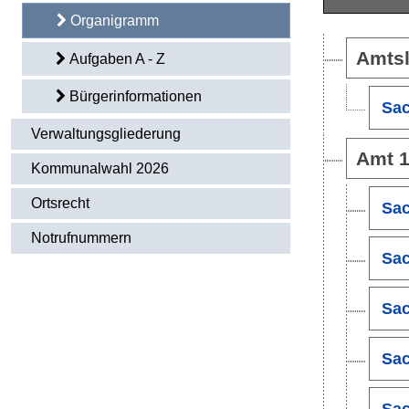
Organigramm
Amtsl
Aufgaben A - Z
Bürgerinformationen
Sac
Verwaltungsgliederung
Amt 1
Kommunalwahl 2026
Ortsrecht
Sac
Notrufnummern
Sac
Sac
Sac
Sac