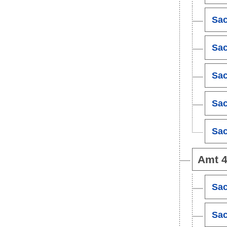
Sac
Sac
Sac
Sac
Sac
Amt 
Sac
Sac