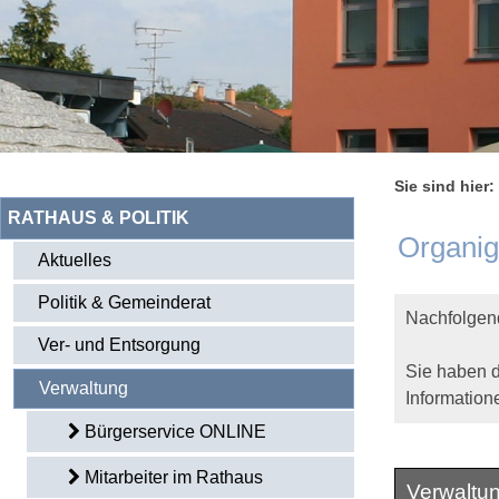
Sie sind hier:
RATHAUS & POLITIK
Organi
Aktuelles
Politik & Gemeinderat
Nachfolgend
Ver- und Entsorgung
Sie haben d
Verwaltung
Information
Bürgerservice ONLINE
Mitarbeiter im Rathaus
Verwaltu