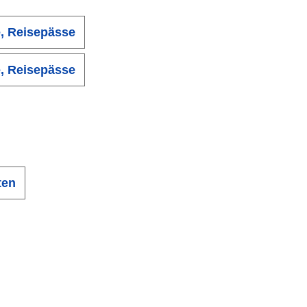
, Reisepässe
, Reisepässe
ten