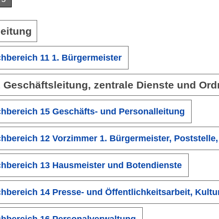
eitung
hbereich 11 1. Bürgermeister
 Geschäftsleitung, zentrale Dienste und O
hbereich 15 Geschäfts- und Personalleitung
hbereich 12 Vorzimmer 1. Bürgermeister, Poststelle,
hbereich 13 Hausmeister und Botendienste
hbereich 14 Presse- und Öffentlichkeitsarbeit, Kult
hbereich 16 Personalverwaltung