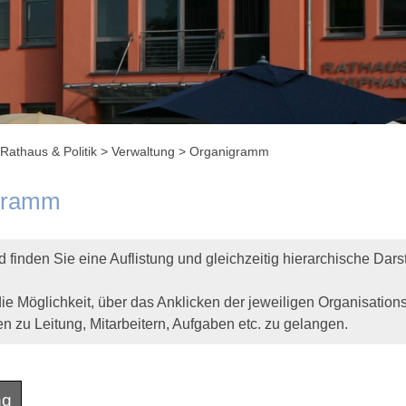
Rathaus & Politik
>
Verwaltung
>
Organigramm
gramm
 finden Sie eine Auflistung und gleichzeitig hierarchische Dar
ie Möglichkeit, über das Anklicken der jeweiligen Organisationse
en zu Leitung, Mitarbeitern, Aufgaben etc. zu gelangen.
ng