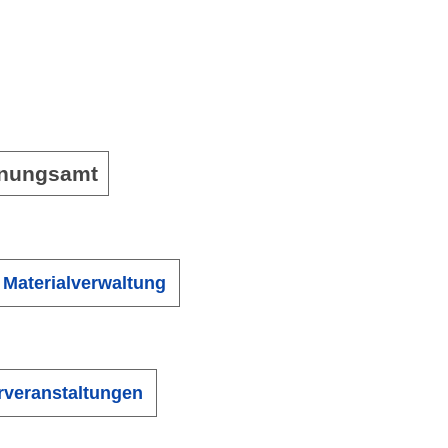
rdnungsamt
 Materialverwaltung
urveranstaltungen