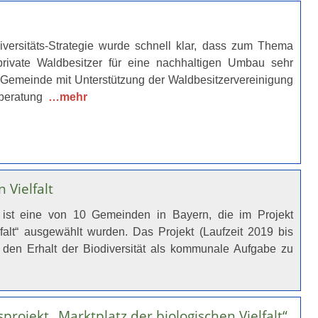
iversitäts-Strategie wurde schnell klar, dass zum Thema
private Waldbesitzer für eine nachhaltigen Umbau sehr
ie Gemeinde mit Unterstützung der Waldbesitzervereinigung
dberatung
…mehr
 Vielfalt
ist eine von 10 Gemeinden in Bayern, die im Projekt
lfalt“ ausgewählt wurden. Das Projekt (Laufzeit 2019 bis
, den Erhalt der Biodiversität als kommunale Aufgabe zu
rojekt „Marktplatz der biologischen Vielfalt“