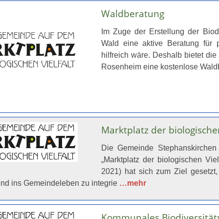
Waldberatung
Im Zuge der Erstellung der Biod
Wald eine aktive Beratung für 
hilfreich wäre. Deshalb bietet d
Rosenheim eine kostenlose Wal
Marktplatz der biologischen
Die Gemeinde Stephanskirchen 
„Marktplatz der biologischen Vie
2021) hat sich zum Ziel gesetzt
und ins Gemeindeleben zu integrie
…mehr
Kommunales Biodiversitätsp