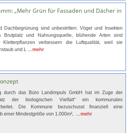
mm: „Mehr Grün für Fassaden und Dächer in
nd Dachbegrünung sind unbestritten: Vögel und Insekten
ls Brutplatz und Nahrungsquelle, blühende Arten sind
. Kletterpflanzen verbessern die Luftqualität, weil sie
instaub und L
…mehr
onzept
ng durch das Büro Landimpuls GmbH hat im Zuge der
ktplatz der biologischen Vielfalt“ ein kommunales
arbeitet. Die Kommune bezuschusst finanziell eine
ab einer Mindestgröße von 1.000m²,
…mehr