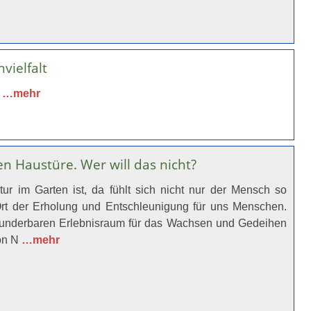
ielfalt
n
…mehr
n Haustüre. Wer will das nicht?
ur im Garten ist, da fühlt sich nicht nur der Mensch so
 Ort der Erholung und Entschleunigung für uns Menschen.
 wunderbaren Erlebnisraum für das Wachsen und Gedeihen
von N
…mehr