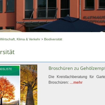
Wirtschaft, Klima & Verkehr
>
Biodiversität
rsität
Broschüren zu Gehölzempf
Die Kreisfachberatung für Gart
Broschüren:
…mehr