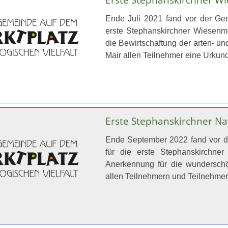
Ende Juli 2021 fand vor der Gem
erste Stephanskirchner Wiesenmei
die Bewirtschaftung der arten- un
Mair allen Teilnehmer eine Urku
Erste Stephanskirchner Na
Ende September 2022 fand vor d
für die erste Stephanskirchner
Anerkennung für die wunderschö
allen Teilnehmern und Teilnehme