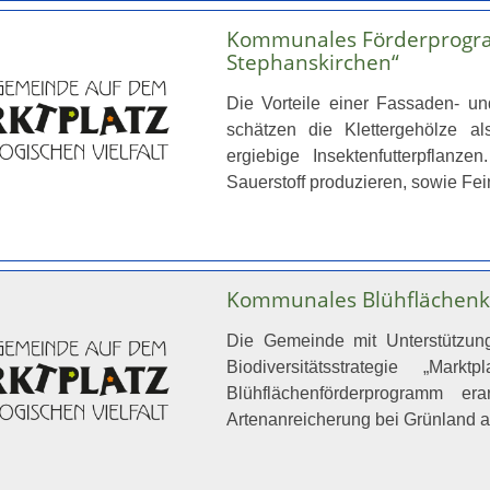
Kommunales Förderprogra
Stephanskirchen“
Die Vorteile einer Fassaden- u
schätzen die Klettergehölze a
ergiebige Insektenfutterpflanzen
Sauerstoff produzieren, sowie Fe
Kommunales Blühflächenk
Die Gemeinde mit Unterstützu
Biodiversitätsstrategie „Mar
Blühflächenförderprogramm er
Artenanreicherung bei Grünland 