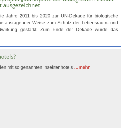
t ausgezeichnet
ie Jahre 2011 bis 2020 zur UN-Dekade für biologische
ie in herausragender Weise zum Schutz der Lebensraum- und
bildwirkung gestärkt. Zum Ende der Dekade wurde das
hotels?
len mit so genannten Insektenhotels
…mehr