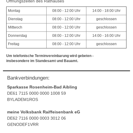
Öffnungszeiten des Rathauses
Montag
08:00 - 12:00 Uhr
14:00 - 18:00 Uhr
Dienstag
08:00 - 12:00 Uhr
geschlossen
Mittwoch
08:00 - 12:00 Uhr
geschlossen
Donnerstag
08:00 - 12:00 Uhr
14:00 - 16:00 Uhr
Freitag
08:00 - 12:00 Uhr
geschlossen
Um telefonische Terminvereinbarung wird gebeten -
insbesondere im Standesamt und Bauamt.
Bankverbindungen:
Sparkasse Rosenheim-Bad Aibling
DE61 7115 0000 0000 1008 59
BYLADEM1ROS
meine Volksbank Raiffeisenbank eG
DE62 7116 0000 0003 3012 06
GENODEF1VRR