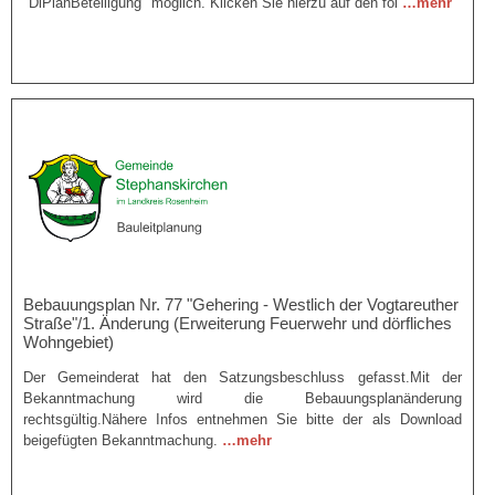
"DiPlanBeteiligung" möglich. Klicken Sie hierzu auf den fol
…mehr
Bebauungsplan Nr. 77 "Gehering - Westlich der Vogtareuther
Straße"/1. Änderung (Erweiterung Feuerwehr und dörfliches
Wohngebiet)
Der Gemeinderat hat den Satzungsbeschluss gefasst.Mit der
Bekanntmachung wird die Bebauungsplanänderung
rechtsgültig.Nähere Infos entnehmen Sie bitte der als Download
beigefügten Bekanntmachung.
…mehr