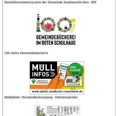
Ratsinformationssystem der Gemeinde Stephanskirchen - RIS
100 Jahre Gemeindebücherei
Müllabfuhr / Restmüllentsorgung - Abfuhrkalender