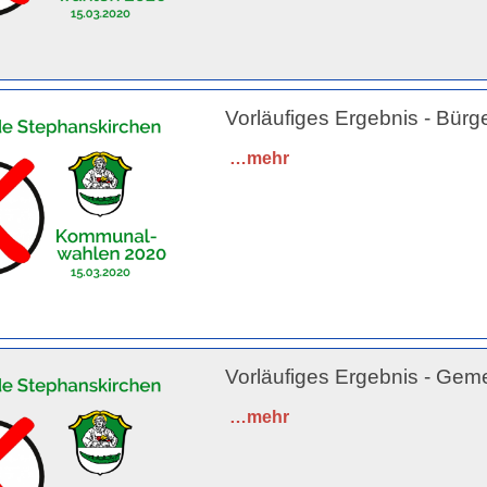
Vorläufiges Ergebnis - Bür
…mehr
Vorläufiges Ergebnis - Gem
…mehr