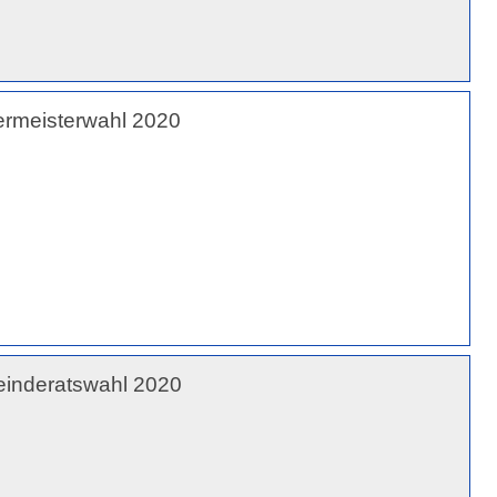
germeisterwahl 2020
einderatswahl 2020