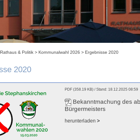
Rathaus & Politik
>
Kommunalwahl 2026
>
Ergebnisse 2020
sse 2020
PDF (358.19 KB)
Stand: 18.12.2025 08:59
Bekanntmachung des abs
Bürgermeisters
herunterladen
>