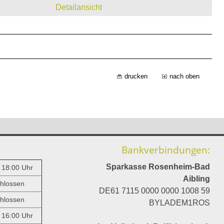
Detailansicht
drucken
nach oben
Bankverbindungen:
Sparkasse Rosenheim-Bad
- 18:00 Uhr
Aibling
hlossen
DE61 7115 0000 0000 1008 59
hlossen
BYLADEM1ROS
- 16:00 Uhr