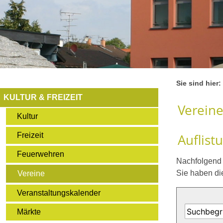
Sie sind hier:
KULTUR & FREIZEIT
Verein
Kultur
Freizeit
Auflist
Feuerwehren
Nachfolgend f
Sie haben di
Vereine
Veranstaltungskalender
Märkte