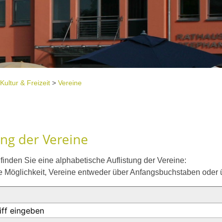
Kultur & Freizeit
>
Vereine
e
ung der Vereine
inden Sie eine alphabetische Auflistung der Vereine:
e Möglichkeit, Vereine entweder über Anfangsbuchstaben oder ü