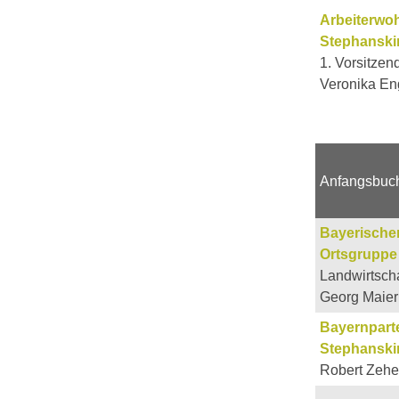
Arbeiterwoh
Stephanskir
1. Vorsitzen
Veronika En
Anfangsbuc
Bayerische
Ortsgruppe
Landwirtscha
Georg Maier
Bayernparte
Stephanski
Robert Zehe