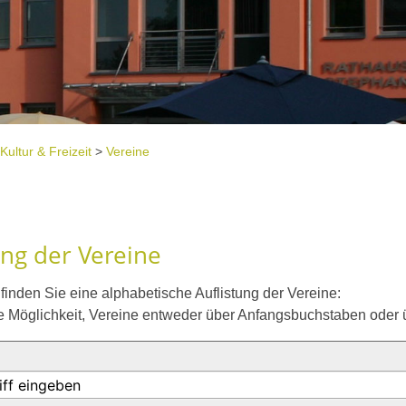
Kultur & Freizeit
>
Vereine
e
ung der Vereine
inden Sie eine alphabetische Auflistung der Vereine:
e Möglichkeit, Vereine entweder über Anfangsbuchstaben oder ü