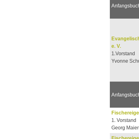
Anfangsbuc
Evangelisc
e. V.
1.Vorstand
Yvonne Schu
Anfangsbuc
Fischereig
1. Vorstand
Georg Maier
Fischereig