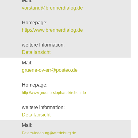
Mail:
vorstand@brennerdialog.de
Homepage:
http://www.brennerdialog.de
weitere Information:
Detailansicht
Mail:
gruene-ov-srr@posteo.de
Homepage:
http://www.gruene-stephanskirchen.de
weitere Information:
Detailansicht
Mail:
Peter.wiedeburg@wiedeburg.de