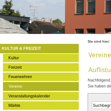
Sie sind hier:
KULTUR & FREIZEIT
Verein
Kultur
Freizeit
Auflist
Feuerwehren
Nachfolgend f
Sie haben di
Vereine
Veranstaltungskalender
Märkte