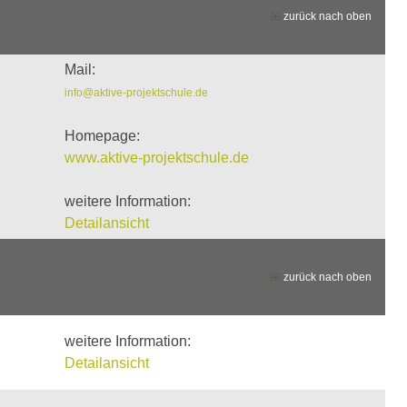
zurück nach oben
Mail:
info@aktive-projektschule.de
Homepage:
www.aktive-projektschule.de
weitere Information:
Detailansicht
zurück nach oben
weitere Information:
Detailansicht