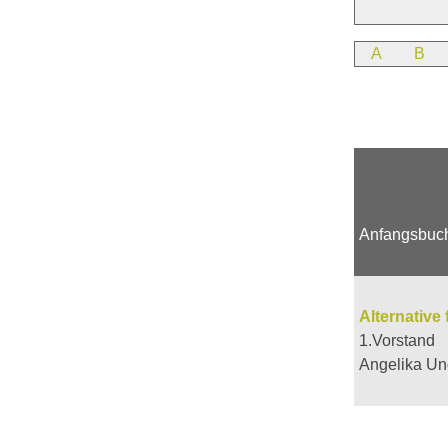
A
B
Anfangsbuc
Alternative
1.Vorstand
Angelika Un