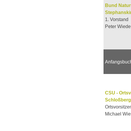
Bund Natur
Stephanski
1. Vorstand
Peter Wiede
Anfangsbuc
CSU - Orts
Schloßberg
Ortsvorsitze
Michael Wi