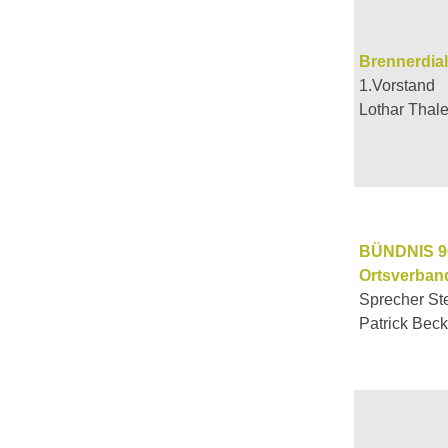
Brennerdia
1.Vorstand
Lothar Thale
BÜNDNIS 9
Ortsverban
Sprecher St
Patrick Beck