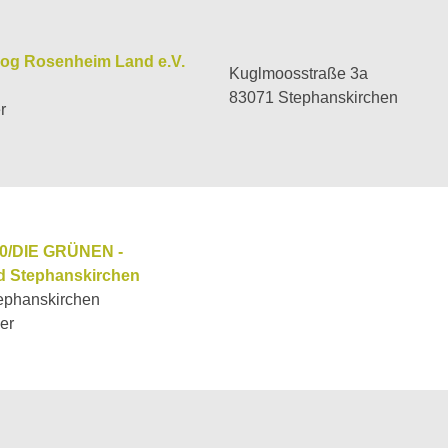
log Rosenheim Land e.V.
Kuglmoosstraße 3a
83071 Stephanskirchen
r
0/DIE GRÜNEN -
d Stephanskirchen
ephanskirchen
er