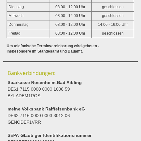
Dienstag
08:00 - 12:00 Uhr
geschlossen
Mittwoch
08:00 - 12:00 Uhr
geschlossen
Donnerstag
08:00 - 12:00 Uhr
14:00 - 16:00 Uhr
Freitag
08:00 - 12:00 Uhr
geschlossen
Um telefonische Terminvereinbarung wird gebeten -
insbesondere im Standesamt und Bauamt.
Bankverbindungen:
Sparkasse Rosenheim-Bad Aibling
DE61 7115 0000 0000 1008 59
BYLADEM1ROS
meine Volksbank Raiffeisenbank eG
DE62 7116 0000 0003 3012 06
GENODEF1VRR
SEPA-Gläubiger-Identifikationsnummer