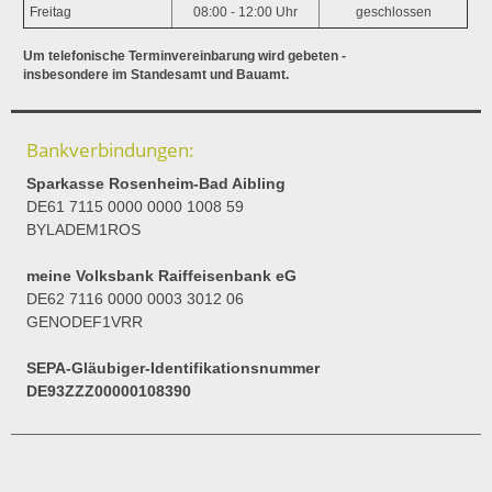
Freitag
08:00 - 12:00 Uhr
geschlossen
Um telefonische Terminvereinbarung wird gebeten -
insbesondere im Standesamt und Bauamt.
Bankverbindungen:
Sparkasse Rosenheim-Bad Aibling
DE61 7115 0000 0000 1008 59
BYLADEM1ROS
meine Volksbank Raiffeisenbank eG
DE62 7116 0000 0003 3012 06
GENODEF1VRR
SEPA-Gläubiger-Identifikationsnummer
DE93ZZZ00000108390