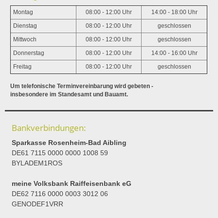
Montag
08:00 - 12:00 Uhr
14:00 - 18:00 Uhr
Dienstag
08:00 - 12:00 Uhr
geschlossen
Mittwoch
08:00 - 12:00 Uhr
geschlossen
Donnerstag
08:00 - 12:00 Uhr
14:00 - 16:00 Uhr
Freitag
08:00 - 12:00 Uhr
geschlossen
Um telefonische Terminvereinbarung wird gebeten -
insbesondere im Standesamt und Bauamt.
Bankverbindungen:
Sparkasse Rosenheim-Bad Aibling
DE61 7115 0000 0000 1008 59
BYLADEM1ROS
meine Volksbank Raiffeisenbank eG
DE62 7116 0000 0003 3012 06
GENODEF1VRR