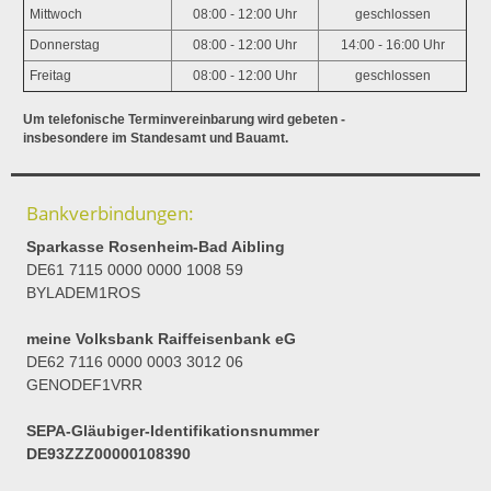
Mittwoch
08:00 - 12:00 Uhr
geschlossen
Donnerstag
08:00 - 12:00 Uhr
14:00 - 16:00 Uhr
Freitag
08:00 - 12:00 Uhr
geschlossen
Um telefonische Terminvereinbarung wird gebeten -
insbesondere im Standesamt und Bauamt.
Bankverbindungen:
Sparkasse Rosenheim-Bad Aibling
DE61 7115 0000 0000 1008 59
BYLADEM1ROS
meine Volksbank Raiffeisenbank eG
DE62 7116 0000 0003 3012 06
GENODEF1VRR
SEPA-Gläubiger-Identifikationsnummer
DE93ZZZ00000108390