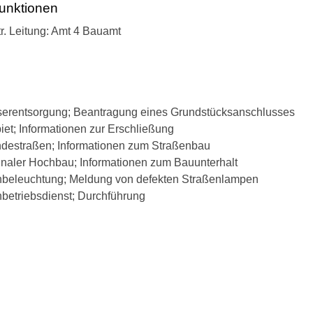
unktionen
rtr. Leitung: Amt 4 Bauamt
erentsorgung; Beantragung eines Grundstücksanschlusses
et; Informationen zur Erschließung
destraßen; Informationen zum Straßenbau
aler Hochbau; Informationen zum Bauunterhalt
nbeleuchtung; Meldung von defekten Straßenlampen
betriebsdienst; Durchführung