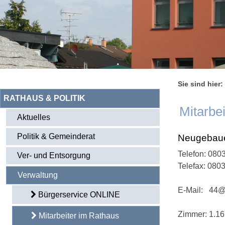
Sie sind hier:
RATHAUS & POLITIK
Mitarbe
Aktuelles
Politik & Gemeinderat
Neugebaue
Telefon:
0803
Ver- und Entsorgung
Telefax: 080
Verwaltung
E-Mail:
44@
Bürgerservice ONLINE
Zimmer: 1.16
Mitarbeiter im Rathaus