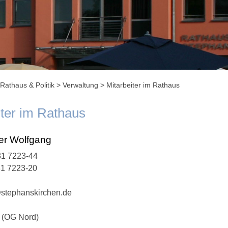
Rathaus & Politik
>
Verwaltung
>
Mitarbeiter im Rathaus
iter im Rathaus
r Wolfgang
1 7223-44
31 7223-20
stephanskirchen.de
 (OG Nord)