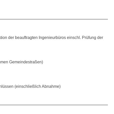
ion der beauftragten Ingenieurbüros einschl. Prüfung der
ommen Gemeindestraßen)
lüssen (einschließlich Abnahme)