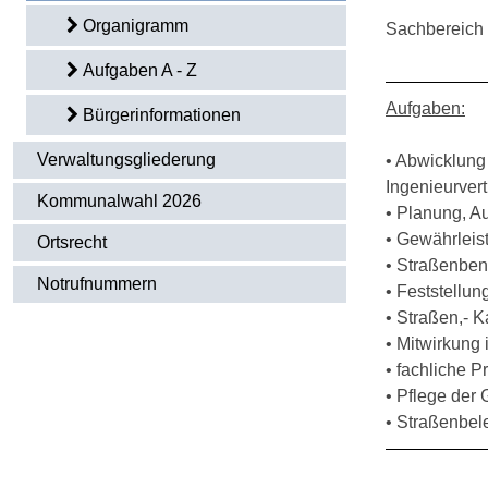
Organigramm
Sachbereich 
Aufgaben A - Z
Aufgaben:
Bürgerinformationen
Verwaltungsgliederung
• Abwicklung
Ingenieurver
Kommunalwahl 2026
• Planung, Au
• Gewährleis
Ortsrecht
• Straßenben
Notrufnummern
• Feststellu
• Straßen,- 
• Mitwirkun
• fachliche 
• Pflege der 
• Straßenbel