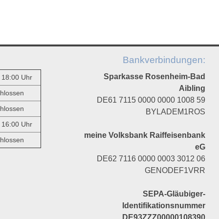
Bankverbindungen:
Sparkasse Rosenheim-Bad
- 18:00 Uhr
Aibling
hlossen
DE61 7115 0000 0000 1008 59
hlossen
BYLADEM1ROS
- 16:00 Uhr
meine Volksbank Raiffeisenbank
hlossen
eG
DE62 7116 0000 0003 3012 06
GENODEF1VRR
SEPA-Gläubiger-
Identifikationsnummer
DE93ZZZ00000108390