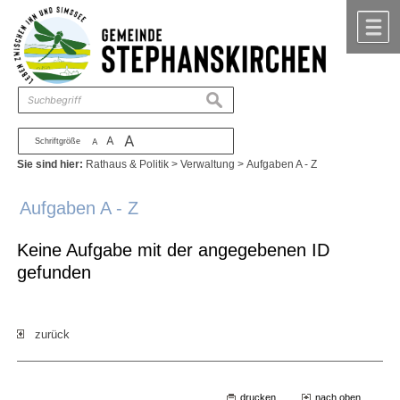
Zum Inhalt
,
zur Navigation
oder
zur Startseite
springen.
chließen
M
suchen
A
A
Schriftgröße
A
Sie sind hier:
Rathaus & Politik
>
Verwaltung
>
Aufgaben A - Z
Aufgaben A - Z
Keine Aufgabe mit der angegebenen ID
gefunden
zurück
drucken
nach oben