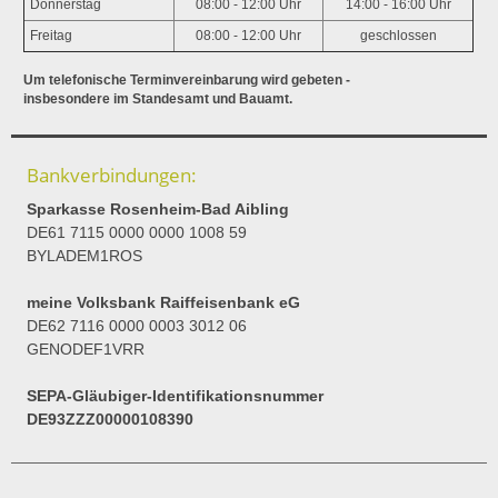
Donnerstag
08:00 - 12:00 Uhr
14:00 - 16:00 Uhr
Freitag
08:00 - 12:00 Uhr
geschlossen
Um telefonische Terminvereinbarung wird gebeten -
insbesondere im Standesamt und Bauamt.
Bankverbindungen:
Sparkasse Rosenheim-Bad Aibling
DE61 7115 0000 0000 1008 59
BYLADEM1ROS
meine Volksbank Raiffeisenbank eG
DE62 7116 0000 0003 3012 06
GENODEF1VRR
SEPA-Gläubiger-Identifikationsnummer
DE93ZZZ00000108390