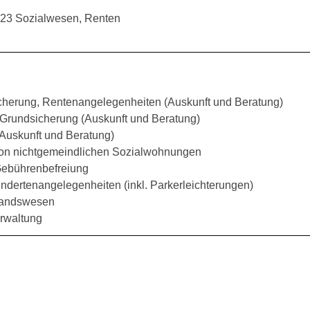
 23 Sozialwesen, Renten
icherung, Rentenangelegenheiten (Auskunft und Beratung)
, Grundsicherung (Auskunft und Beratung)
Auskunft und Beratung)
von nichtgemeindlichen Sozialwohnungen
Gebührenbefreiung
ndertenangelegenheiten (inkl. Parkerleichterungen)
tandswesen
erwaltung