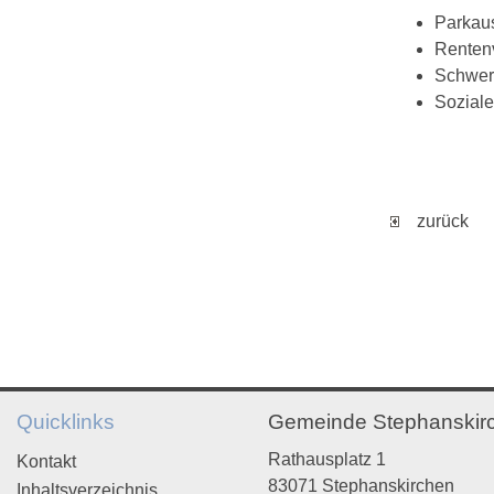
Parkau
Rentenv
Schwer
Soziale
zurück
Quicklinks
Gemeinde Stephanskir
Rathausplatz 1
Kontakt
83071 Stephanskirchen
Inhaltsverzeichnis