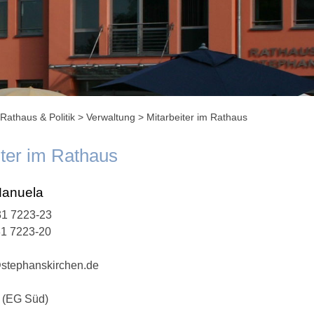
Rathaus & Politik
>
Verwaltung
>
Mitarbeiter im Rathaus
iter im Rathaus
Manuela
1 7223-23
31 7223-20
stephanskirchen.de
 (EG Süd)