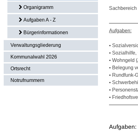
Organigramm
Sachbereich
Aufgaben A - Z
Aufgaben:
Bürgerinformationen
Verwaltungsgliederung
• Sozialvers
• Sozialhilfe
Kommunalwahl 2026
• Wohngeld (
• Belegung 
Ortsrecht
• Rundfunk-
Notrufnummern
• Schwerbehi
• Personens
• Friedhofsv
Aufgaben: