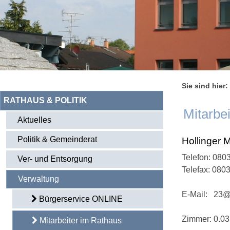
Sie sind hier:
RATHAUS & POLITIK
Mitarbe
Aktuelles
Politik & Gemeinderat
Hollinger 
Telefon:
0803
Ver- und Entsorgung
Telefax: 080
Verwaltung
E-Mail:
23@
Bürgerservice ONLINE
Zimmer: 0.03
Mitarbeiter im Rathaus