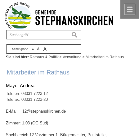
Zum Inhalt
,
zur Navigation
oder
zur Startseite
springen.
chließen
M
suchen
A
A
Schriftgröße
A
Sie sind hier:
Rathaus & Politik
>
Verwaltung
>
Mitarbeiter im Rathaus
Mitarbeiter im Rathaus
Mayer Andrea
Telefon:
08031 7223-12
Telefax: 08031 7223-20
E-Mail:
12@stephanskirchen.de
Zimmer: 1.03 (OG Süd)
Sachbereich 12 Vorzimmer 1. Bürgermeister, Poststelle,