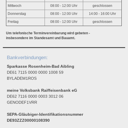
Mittwoch
08:00 - 12:00 Uhr
geschlossen
Donnerstag
08:00 - 12:00 Uhr
14:00 - 16:00 Uhr
Freitag
08:00 - 12:00 Uhr
geschlossen
Um telefonische Terminvereinbarung wird gebeten -
insbesondere im Standesamt und Bauamt.
Bankverbindungen:
Sparkasse Rosenheim-Bad Aibling
DE61 7115 0000 0000 1008 59
BYLADEM1ROS
meine Volksbank Raiffeisenbank eG
DE62 7116 0000 0003 3012 06
GENODEF1VRR
SEPA-Gläubiger-Identifikationsnummer
DE93ZZZ00000108390