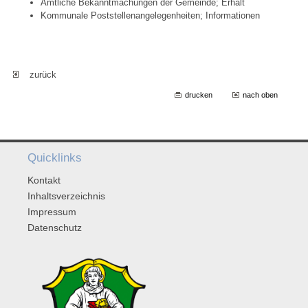
Amtliche Bekanntmachungen der Gemeinde; Erhalt
Kommunale Poststellenangelegenheiten; Informationen
zurück
drucken
nach oben
Quicklinks
Kontakt
Inhaltsverzeichnis
Impressum
Datenschutz